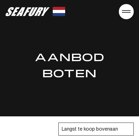
Seafury
AANBOD
BOTEN
Langst te koop bovenaan