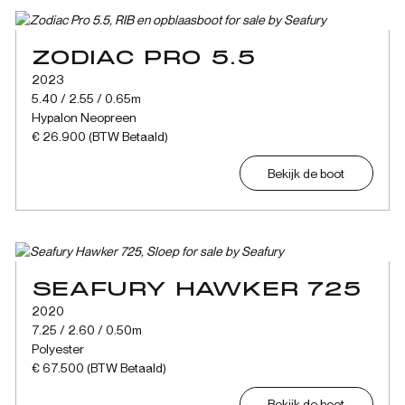
ZODIAC PRO 5.5
2023
5.40 / 2.55 / 0.65m
Hypalon Neopreen
€ 26.900 (BTW Betaald)
Bekijk de boot
SEAFURY HAWKER 725
2020
7.25 / 2.60 / 0.50m
Polyester
€ 67.500 (BTW Betaald)
Bekijk de boot