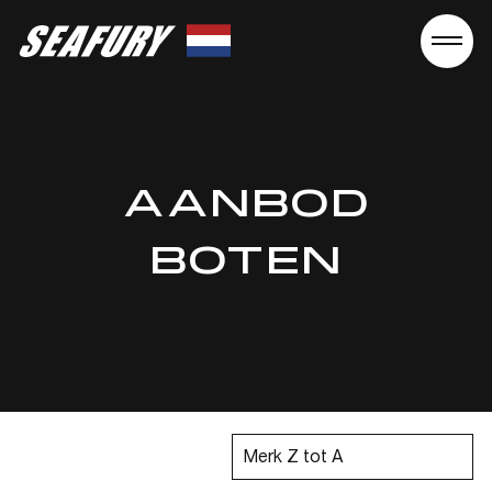
Seafury
AANBOD
BOTEN
Merk Z tot A