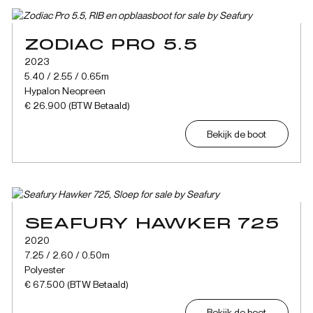
ZODIAC PRO 5.5
2023
5.40 / 2.55 / 0.65m
Hypalon Neopreen
€ 26.900 (BTW Betaald)
Bekijk de boot
SEAFURY HAWKER 725
2020
7.25 / 2.60 / 0.50m
Polyester
€ 67.500 (BTW Betaald)
Bekijk de boot