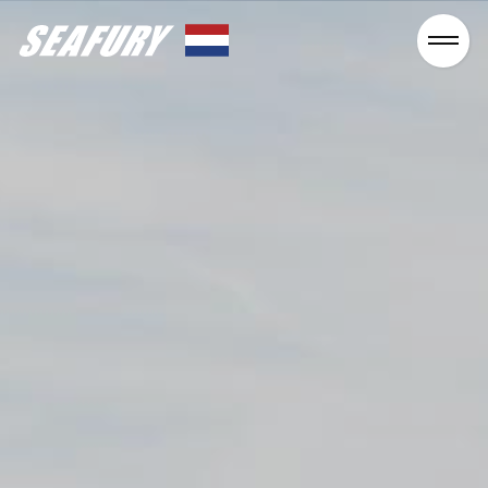
Seafury