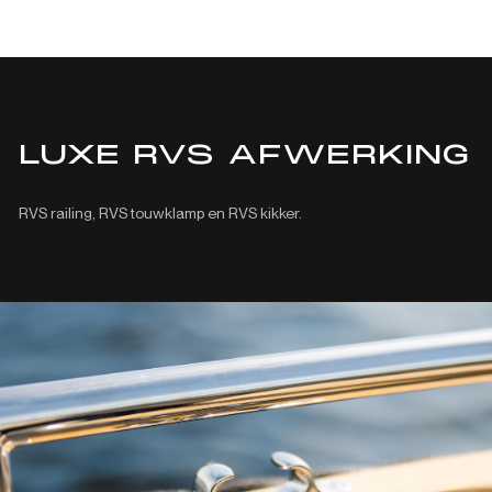
LUXE RVS AFWERKING
RVS railing, RVS touwklamp en RVS kikker.