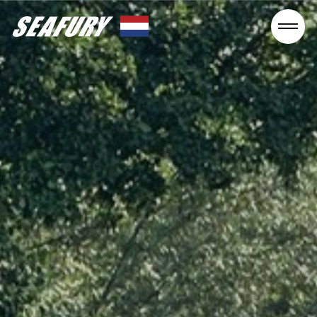
Seafury