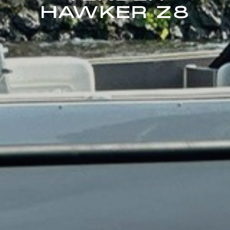
HAWKER Z8