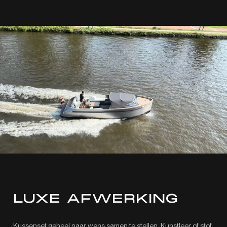
LUXE AFWERKING
Kussenset geheel naar wens samen te stellen. Kunstleer of stof,