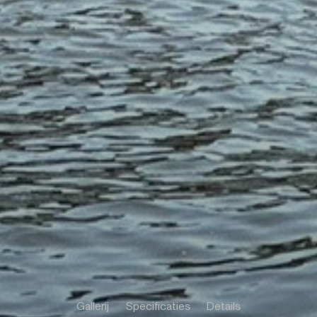
Gallerij
Specificaties
Details