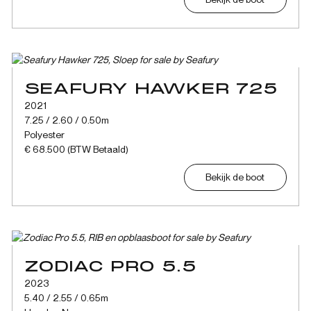
SEAFURY HAWKER 725
2021
7.25 / 2.60 / 0.50m
Polyester
€ 68.500 (BTW Betaald)
Bekijk de boot
ZODIAC PRO 5.5
2023
5.40 / 2.55 / 0.65m