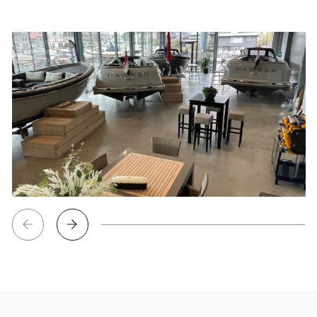
Bekijk
afbeelding