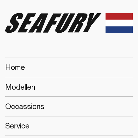
Seafury
Home
Modellen
Occassions
Service