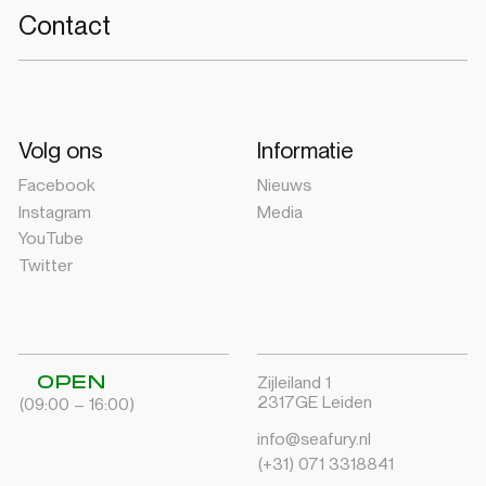
Contact
Volg ons
Informatie
Facebook
Nieuws
Instagram
Media
YouTube
Twitter
OPEN
Zijleiland 1
2317GE Leiden
(09:00 – 16:00)
info@seafury.nl
(+31) 071 3318841